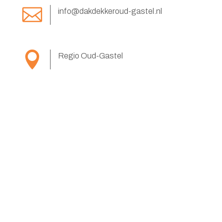

info@dakdekkeroud-gastel.nl

Regio Oud-Gastel