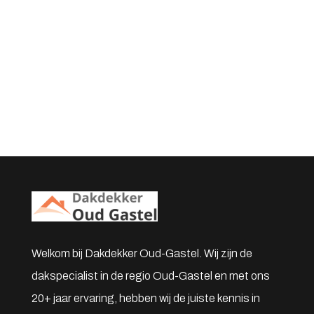
Welkom bij Dakdekker Oud-Gastel. Wij zijn de
dakspecialist in de regio Oud-Gastel en met ons
20+ jaar ervaring, hebben wij de juiste kennis in