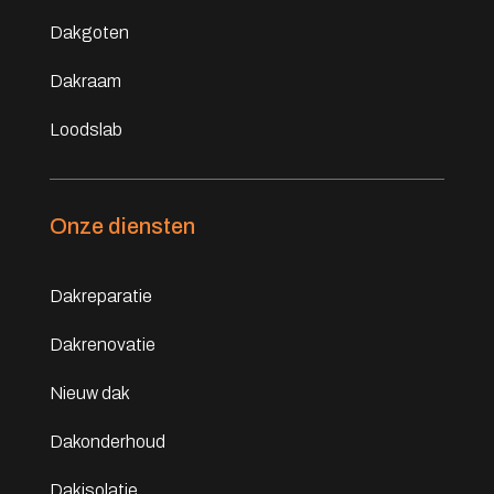
Dakgoten
Dakraam
Loodslab
Onze diensten
Dakreparatie
Dakrenovatie
Nieuw dak
Dakonderhoud
Dakisolatie