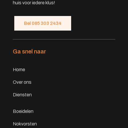
huis voor iedere klus!
Bel 085 303 2434
Ga snel naar
Home
Over ons
Diensten
Boeidelen
Nokvorsten