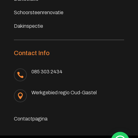
Schoorsteenrenovatie
Dakinspectie
Contact Info
085 303 2434

Werkgebied regio Oud-Gastel

Contactpagina