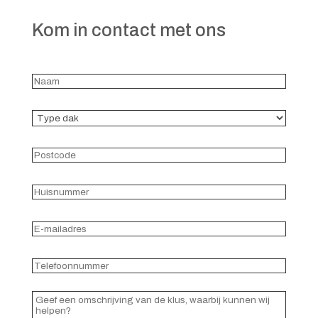
Kom in contact met ons
Naam
(Vereist)
Type
dak
(Vereist)
Postcode
(Vereist)
Huisnummer
(Vereist)
E-
mailadres
(Vereist)
Telefoonnummer
(Vereist)
Reacties
(Vereist)