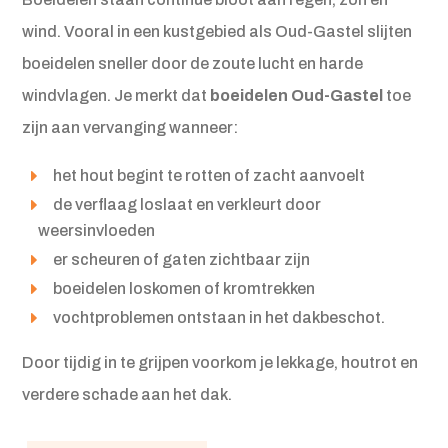
wind. Vooral in een kustgebied als Oud-Gastel slijten
boeidelen sneller door de zoute lucht en harde
windvlagen. Je merkt dat
boeidelen Oud-Gastel
toe
zijn aan vervanging wanneer:
het hout begint te rotten of zacht aanvoelt
de verflaag loslaat en verkleurt door
weersinvloeden
er scheuren of gaten zichtbaar zijn
boeidelen loskomen of kromtrekken
vochtproblemen ontstaan in het dakbeschot.
Door tijdig in te grijpen voorkom je lekkage, houtrot en
verdere schade aan het dak.