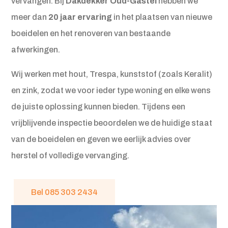
vervangen. Bij
Dakdekker Oud-Gastel
hebben we
meer dan
20 jaar ervaring
in het plaatsen van nieuwe
boeidelen en het renoveren van bestaande
afwerkingen.
Wij werken met hout, Trespa, kunststof (zoals Keralit)
en zink, zodat we voor ieder type woning en elke wens
de juiste oplossing kunnen bieden. Tijdens een
vrijblijvende inspectie beoordelen we de huidige staat
van de boeidelen en geven we eerlijk advies over
herstel of volledige vervanging.
Bel 085 303 2434