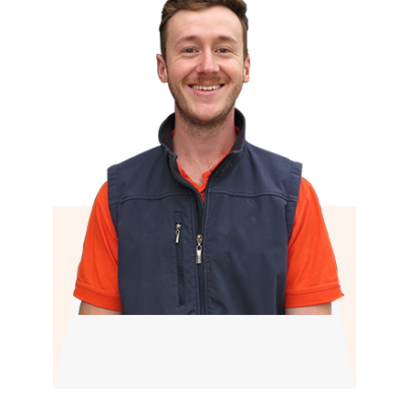
Rik
Lekkage specialist