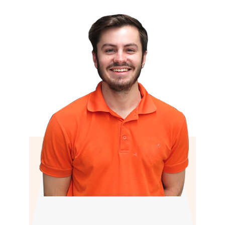
James
Dakspecialist plat dak