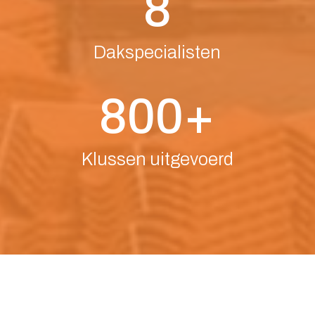
8
Dakspecialisten
800+
Klussen uitgevoerd