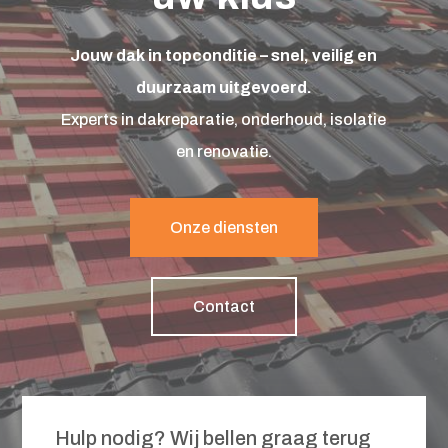
Jouw dak in topconditie – snel, veilig en
duurzaam uitgevoerd.
Experts in dakreparatie, onderhoud, isolatie
en renovatie.
Onze diensten
Contact
Hulp nodig? Wij bellen graag terug