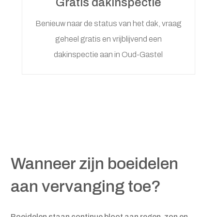
Gratis dakinspectie
Benieuw naar de status van het dak, vraag
geheel gratis en vrijblijvend een
dakinspectie aan in Oud-Gastel
Wanneer zijn boeidelen
aan vervanging toe?
Boeidelen staan continue bloot aan regen, zon en