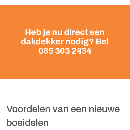
Heb je nu direct een
dakdekker nodig? Bel
085 303 2434
Voordelen van een nieuwe
boeidelen