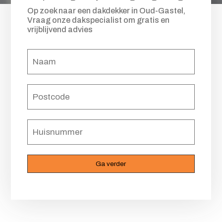
Op zoek naar een dakdekker in Oud-Gastel,
Vraag onze dakspecialist om gratis en
vrijblijvend advies
Naam
(Vereist)
Postcode
(Vereist)
Huisnummer
(Vereist)