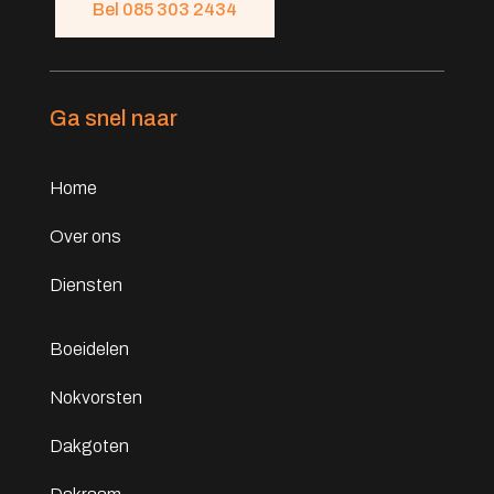
Bel 085 303 2434
Ga snel naar
Home
Over ons
Diensten
Boeidelen
Nokvorsten
Dakgoten